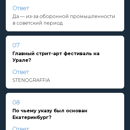
Ответ
Да — из-за оборонной промышленности
в советский период
07
Главный стрит-арт фестиваль на
Урале?
Ответ
STENOGRAFFIA
08
По чьему указу был основан
Екатеринбург?
Ответ