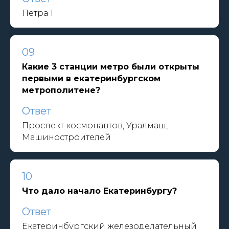
Петра 1
09
Какие 3 станции метро были открыты
первыми в екатеринбургском
метрополитене?
Ответ
Проспект космонавтов, Уралмаш,
Машиностроителей
10
Что дало начало Екатеринбургу?
Ответ
Екатеринбургский железоделательный