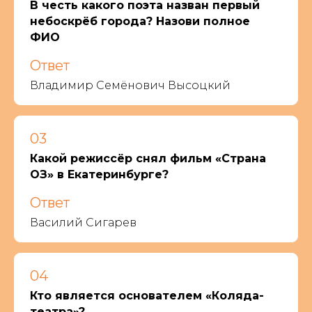
В честь какого поэта назван первый
небоскрёб города? Назови полное
ФИО
Ответ
Владимир Семёнович Высоцкий
03
Какой режиссёр снял фильм «Страна
ОЗ» в Екатеринбурге?
Ответ
Василий Сигарев
04
Кто является основателем «Коляда-
театра»?