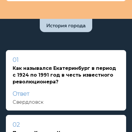
01
Как назывался Екатеринбург в период
с 1924 по 1991 год в честь известного
революционера?
Ответ
Свердловск
02