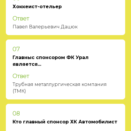
Хоккеист-отельер
Ответ
Павел Валерьевич Дацюк
07
Главныс спонсором ФК Урал
является...
Ответ
Трубная металлургическая компания
(ТМК)
08
Кто главный спонсор ХК Автомобилист