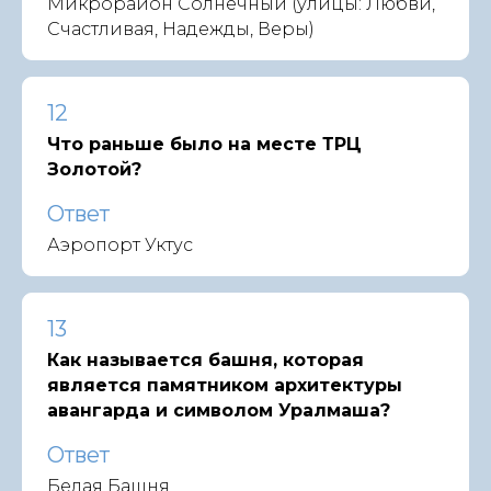
Микрорайон Солнечный (улицы: Любви,
Счастливая, Надежды, Веры)
12
Что раньше было на месте ТРЦ
Золотой?
Ответ
Аэропорт Уктус
13
Как называется башня, которая
является памятником архитектуры
авангарда и символом Уралмаша?
Ответ
Белая Башня