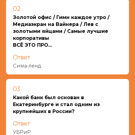
02
Золотой офис / Гимн каждое утро /
Медиаэкран на Вайнера / Лев с
золотыми яйцами / Самые лучшие
корпоративы
ВСЁ ЭТО ПРО...
Ответ
Сима-ленд
03
Какой банк был основан в
Екатеринбурге и стал одним из
крупнейших в России?
Ответ
УБРиР